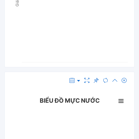
BIỂU ĐỒ MỰC NƯỚC