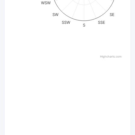
WSW
SW
SE
SSW
SSE
S
Highcharts.com