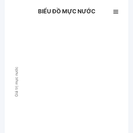
BIỂU ĐỒ MỰC NƯỚC
Giá trị mực nước