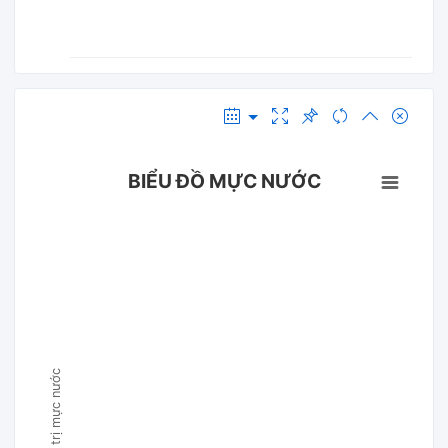
BIỂU ĐỒ MỰC NƯỚC
Giá trị mực nước