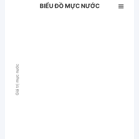
BIỂU ĐỒ MỰC NƯỚC
Giá trị mực nước