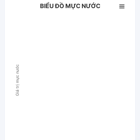
BIỂU ĐỒ MỰC NƯỚC
Giá trị mực nước