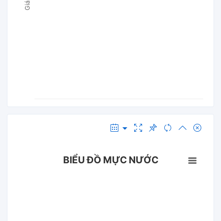
BIỂU ĐỒ MỰC NƯỚC