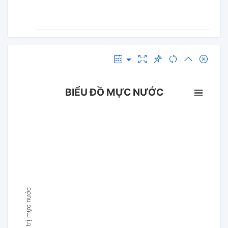
BIỂU ĐỒ MỰC NƯỚC
Giá trị mực nước