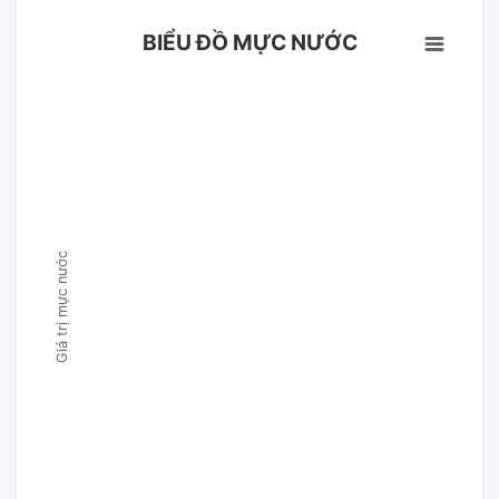
BIỂU ĐỒ MỰC NƯỚC
Giá trị mực nước