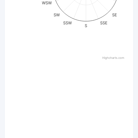
WSW
SW
SE
SSW
SSE
S
Highcharts.com