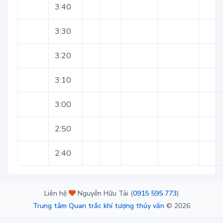
3:40
3:30
3:20
3:10
3:00
2:50
2:40
Liên hệ
Nguyễn Hữu Tài (
0915 595 773
)
Trung tâm Quan trắc khí tượng thủy văn
©
2026