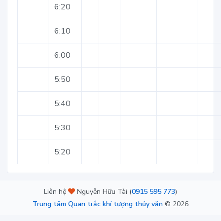
6:20
6:10
6:00
5:50
5:40
5:30
5:20
Liên hệ
Nguyễn Hữu Tài (
0915 595 773
)
Trung tâm Quan trắc khí tượng thủy văn
©
2026