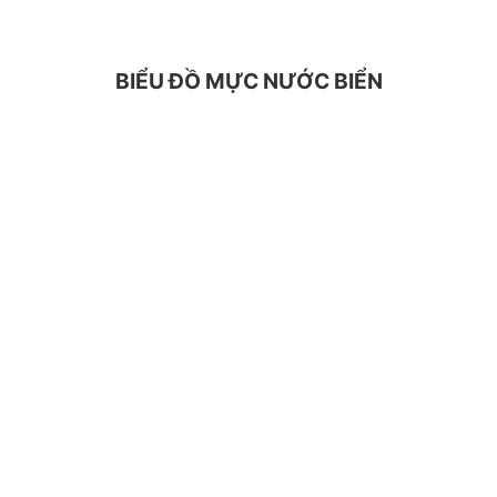
BIỂU ĐỒ MỰC NƯỚC BIỂN