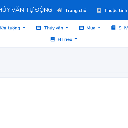
THỦY VĂN TỰ ĐỘNG
Trang chủ
Thuộc tính
Khí tượng
Thủy văn
Mưa
SHV
HTrieu