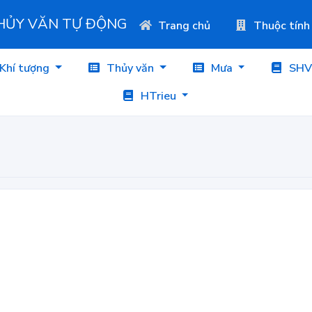
THỦY VĂN TỰ ĐỘNG
Trang chủ
Thuộc tính
Khí tượng
Thủy văn
Mưa
SHV
HTrieu