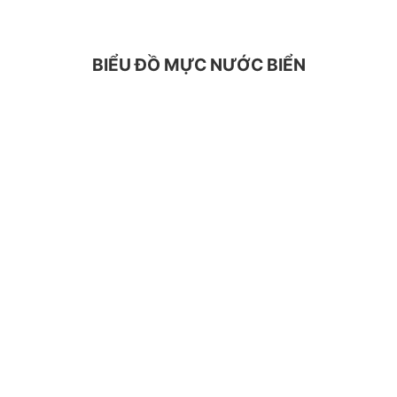
BIỂU ĐỒ MỰC NƯỚC BIỂN