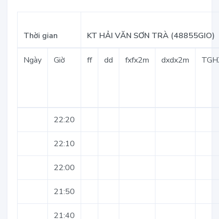
Thời gian
KT HẢI VĂN SƠN TRÀ (48855GIO)
Ngày
Giờ
ff
dd
fxfx2m
dxdx2m
TGH
22:20
22:10
22:00
21:50
21:40