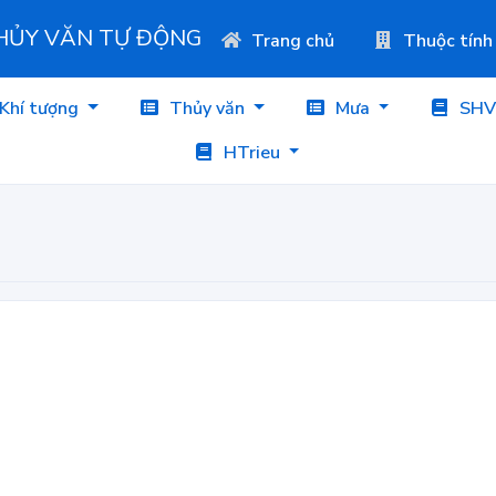
THỦY VĂN TỰ ĐỘNG
Trang chủ
Thuộc tính
Khí tượng
Thủy văn
Mưa
SHV
HTrieu