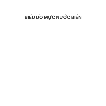
BIỂU ĐỒ MỰC NƯỚC BIỂN