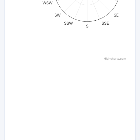
WSW
SW
SE
SSW
SSE
S
Highcharts.com