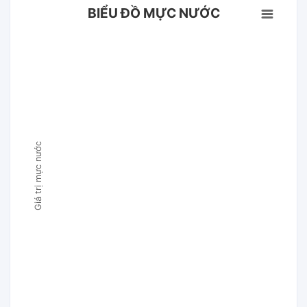
BIỂU ĐỒ MỰC NƯỚC
Giá trị mực nước