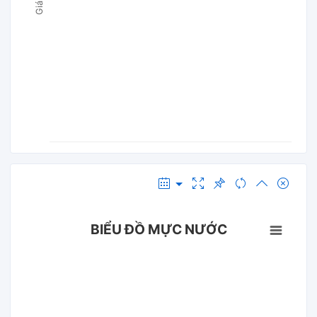
BIỂU ĐỒ MỰC NƯỚC