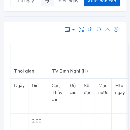
Xuất báo cáo
Thời gian
TV Bình Nghi (H)
Ngày
Giờ
Cọc,
Độ
Số
Mực
Htb
Thủy
cao
đọc
nước
ngày
chí
2:00