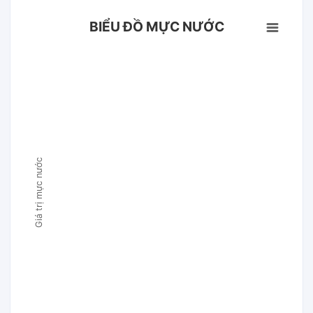
BIỂU ĐỒ MỰC NƯỚC
Giá trị mực nước