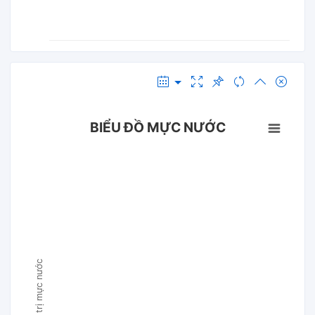
BIỂU ĐỒ MỰC NƯỚC
Giá trị mực nước