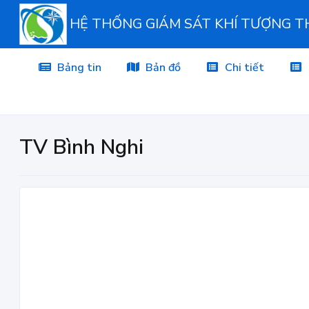
HỆ THỐNG GIÁM SÁT KHÍ TƯỢNG 
Bảng tin
Bản đồ
Chi tiết
TV Bình Nghi