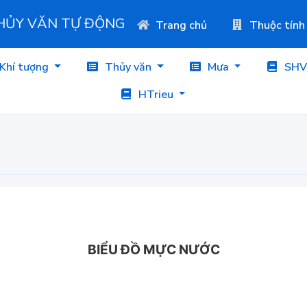
THỦY VĂN TỰ ĐỘNG
Trang chủ
Thuộc tính
Khí tượng
Thủy văn
Mưa
SHV
HTrieu
BIỂU ĐỒ MỰC NƯỚC