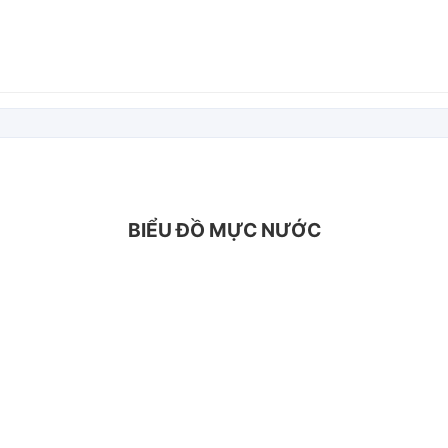
BIỂU ĐỒ MỰC NƯỚC