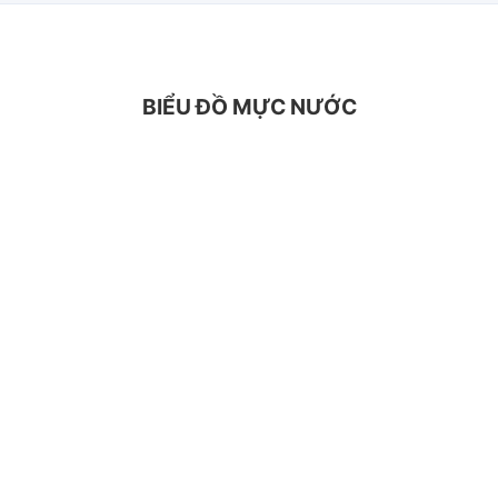
BIỂU ĐỒ MỰC NƯỚC