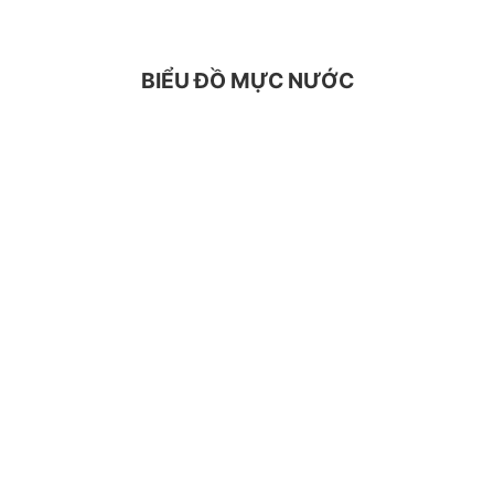
BIỂU ĐỒ MỰC NƯỚC