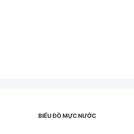
BIỂU ĐỒ MỰC NƯỚC